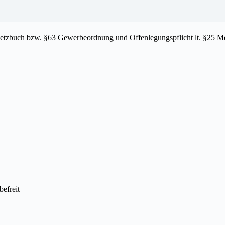
setzbuch bzw. §63 Gewerbeordnung und Offenlegungspflicht lt. §25 M
efreit