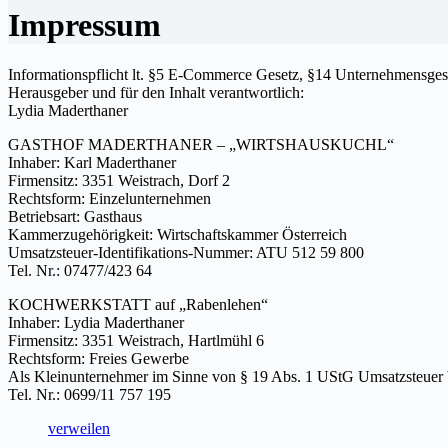
Impressum
Informationspflicht lt. §5 E-Commerce Gesetz, §14 Unternehmensge
Herausgeber und für den Inhalt verantwortlich:
Lydia Maderthaner
GASTHOF MADERTHANER – „WIRTSHAUSKUCHL“
Inhaber: Karl Maderthaner
Firmensitz: 3351 Weistrach, Dorf 2
Rechtsform: Einzelunternehmen
Betriebsart: Gasthaus
Kammerzugehörigkeit: Wirtschaftskammer Österreich
Umsatzsteuer-Identifikations-Nummer: ATU 512 59 800
Tel. Nr.: 07477/423 64
KOCHWERKSTATT auf „Rabenlehen“
Inhaber: Lydia Maderthaner
Firmensitz: 3351 Weistrach, Hartlmühl 6
Rechtsform: Freies Gewerbe
Als Kleinunternehmer im Sinne von § 19 Abs. 1 UStG Umsatzsteuer b
Tel. Nr.: 0699/11 757 195
verweilen