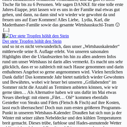
Tische für bis zu 6 Personen. Wir sagen DANKE für eine tolle erste
Jahres-Etappe, jetzt lassen wir es uns in der Familie mal etwas gut
gehen, und dann, na dann sind wir wieder wie gewohnt da und
freuen uns auf Euer Kommen! Alles Liebe, Lydia, Karl, die
Maderthaner-Familie sowie das gesamte Wirtshauskuchl-Team 🙂
[...]
Der stete Tropfen höhlt den Stein
und so ist es nicht verwunderlich, dass unser „Wirtshauskalender“
mittlerweile seine 8. Auflage erlebt. Von unseren saisonalen
Highlights über die Urlaubszeiten bis hin zu allen anderen Infos
rund um unser Wirtshaus ist darin alles vermerkt. Es macht uns sehr
glücklich, dass er so zahlreich mit nach Hause genommen und darin
enthaltenes Angebot so gerne angenommen wird. Vielen herzlichen
Dank dafür! Das kommende Jahr bietet natürlich wieder Gewohntes
und Bewährtes, wobei wir heuer bei unseren „Grillabenden“ im
Sommer nicht die Anzahl an Terminen anbieten können, wie wir
gerne täten… Als Alternative haben wir uns dafür im Mai etwas
Neues überlegt: mit einem „Filet… Olé“ kommen ebenfalls
Genießer von Steaks und Filets (Fleisch & Fisch) auf ihre Kosten,
lasst euch überraschen! Doch nun zum ersten größeren Programm-
Punkt in unserem Wirtshaus-Kalender: Draußen hat sich nun ja der
Winter mit seiner zähen Nebeldecke und den kühlen Temperaturen
breit gemacht. Dieses trübe, farblose und Hades-anmutende Wetter