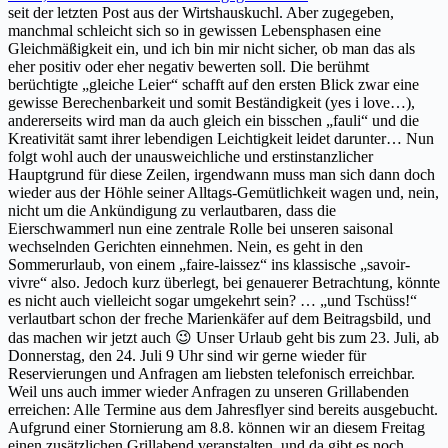
seit der letzten Post aus der Wirtshauskuchl. Aber zugegeben,
manchmal schleicht sich so in gewissen Lebensphasen eine
Gleichmäßigkeit ein, und ich bin mir nicht sicher, ob man das als
eher positiv oder eher negativ bewerten soll. Die berühmt
berüchtigte „gleiche Leier“ schafft auf den ersten Blick zwar eine
gewisse Berechenbarkeit und somit Beständigkeit (yes i love…),
andererseits wird man da auch gleich ein bisschen „fauli“ und die
Kreativität samt ihrer lebendigen Leichtigkeit leidet darunter… Nun
folgt wohl auch der unausweichliche und erstinstanzlicher
Hauptgrund für diese Zeilen, irgendwann muss man sich dann doch
wieder aus der Höhle seiner Alltags-Gemütlichkeit wagen und, nein,
nicht um die Ankündigung zu verlautbaren, dass die
Eierschwammerl nun eine zentrale Rolle bei unseren saisonal
wechselnden Gerichten einnehmen. Nein, es geht in den
Sommerurlaub, von einem „faire-laissez“ ins klassische „savoir-
vivre“ also. Jedoch kurz überlegt, bei genauerer Betrachtung, könnte
es nicht auch vielleicht sogar umgekehrt sein? … „und Tschüss!“
verlautbart schon der freche Marienkäfer auf dem Beitragsbild, und
das machen wir jetzt auch 😉 Unser Urlaub geht bis zum 23. Juli, ab
Donnerstag, den 24. Juli 9 Uhr sind wir gerne wieder für
Reservierungen und Anfragen am liebsten telefonisch erreichbar.
Weil uns auch immer wieder Anfragen zu unseren Grillabenden
erreichen: Alle Termine aus dem Jahresflyer sind bereits ausgebucht.
Aufgrund einer Stornierung am 8.8. können wir an diesem Freitag
einen zusätzlichen Grillabend veranstalten, und da gibt es noch