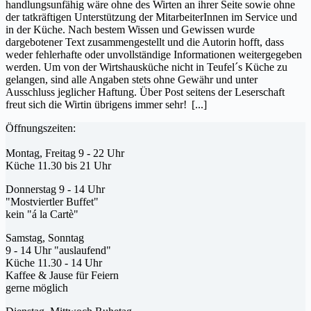
handlungsunfähig wäre ohne des Wirten an ihrer Seite sowie ohne
der tatkräftigen Unterstützung der MitarbeiterInnen im Service und
in der Küche. Nach bestem Wissen und Gewissen wurde
dargebotener Text zusammengestellt und die Autorin hofft, dass
weder fehlerhafte oder unvollständige Informationen weitergegeben
werden. Um von der Wirtshausküche nicht in Teufel´s Küche zu
gelangen, sind alle Angaben stets ohne Gewähr und unter
Ausschluss jeglicher Haftung. Über Post seitens der Leserschaft
freut sich die Wirtin übrigens immer sehr!
[...]
Öffnungszeiten:
Montag, Freitag 9 - 22 Uhr
Küche 11.30 bis 21 Uhr
Donnerstag 9 - 14 Uhr
"Mostviertler Buffet"
kein "á la Cartè"
Samstag, Sonntag
9 - 14 Uhr "auslaufend"
Küche 11.30 - 14 Uhr
Kaffee & Jause für Feiern
gerne möglich