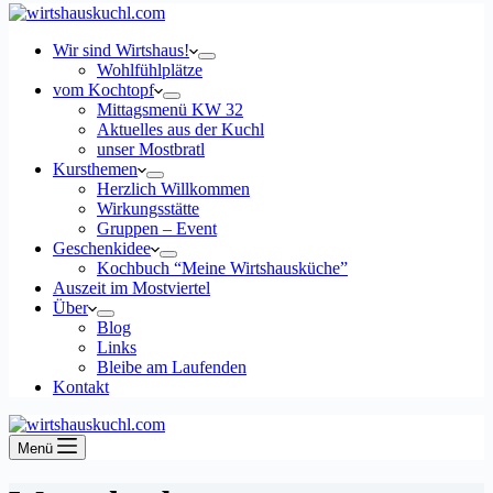
Wir sind Wirtshaus!
Wohlfühlplätze
vom Kochtopf
Mittagsmenü KW 32
Aktuelles aus der Kuchl
unser Mostbratl
Kursthemen
Herzlich Willkommen
Wirkungsstätte
Gruppen – Event
Geschenkidee
Kochbuch “Meine Wirtshausküche”
Auszeit im Mostviertel
Über
Blog
Links
Bleibe am Laufenden
Kontakt
Menü