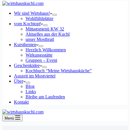
Wir sind Wirtshaus!
Wohlfühlplätze
vom Kochtopf
Mittagsmenü KW 32
Aktuelles aus der Kuchl
unser Mostbratl
Kursthemen
Herzlich Willkommen
Wirkungsstätte
Gruppen – Event
Geschenkidee
Kochbuch “Meine Wirtshausküche”
Auszeit im Mostviertel
Über
Blog
Links
Bleibe am Laufenden
Kontakt
Menü