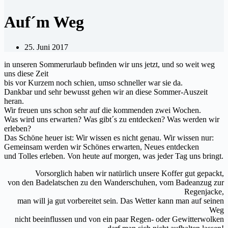
Auf´m Weg
25. Juni 2017
in unseren Sommerurlaub befinden wir uns jetzt, und so weit weg
uns diese Zeit
bis vor Kurzem noch schien, umso schneller war sie da.
Dankbar und sehr bewusst gehen wir an diese Sommer-Auszeit
heran.
Wir freuen uns schon sehr auf die kommenden zwei Wochen.
Was wird uns erwarten? Was gibt´s zu entdecken? Was werden wir
erleben?
Das Schöne heuer ist: Wir wissen es nicht genau. Wir wissen nur:
Gemeinsam werden wir Schönes erwarten, Neues entdecken
und Tolles erleben. Von heute auf morgen, was jeder Tag uns bringt.
Vorsorglich haben wir natürlich unsere Koffer gut gepackt,
von den Badelatschen zu den Wanderschuhen, vom Badeanzug zur
Regenjacke,
man will ja gut vorbereitet sein. Das Wetter kann man auf seinen
Weg
nicht beeinflussen und von ein paar Regen- oder Gewitterwolken