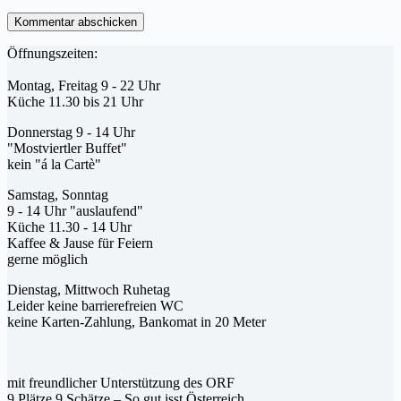
Kommentar abschicken
Öffnungszeiten:
Montag, Freitag 9 - 22 Uhr
Küche 11.30 bis 21 Uhr
Donnerstag 9 - 14 Uhr
"Mostviertler Buffet"
kein "á la Cartè"
Samstag, Sonntag
9 - 14 Uhr "auslaufend"
Küche 11.30 - 14 Uhr
Kaffee & Jause für Feiern
gerne möglich
Dienstag, Mittwoch Ruhetag
Leider keine barrierefreien WC
keine Karten-Zahlung, Bankomat in 20 Meter
mit freundlicher Unterstützung des ORF
9 Plätze 9 Schätze – So gut isst Österreich