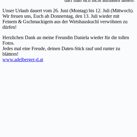
darf man sich nicht aufhalten lassen!
Unser Urlaub dauert vom 26. Juni (Montag) bis 12. Juli (Mittwoch).
Wir freuen uns, Euch ab Donnerstag, den 13. Juli wieder mit
Feinem & Gschmackigem aus der Wirtshauskuchl verwöhnen zu
dürfen!
Herzlichen Dank an meine Freundin Daniela wieder für die tollen
Fotos.
Jedes mal eine Freude, deinen Daten-Stick rauf und runter zu
blättern!
www.adelberger-d.at