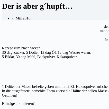
Der is aber g´hupft…
7. Mai 2016
der
mit d
In
Rezept zum Nachbacken:
30 dag Zucker, 5 Dotter, 12 dag Öl, 12 dag Wasser warm,
5 Eiklar, 30 dag Mehl, Backpulver, Kakaopulver
1 Drittel der Masse beiseite geben und mit 2 EL Kakaopulver mischen
In die ausgefettete, bemehlte Form zuerst die Hälfte der hellen Mas
Gelingen!
Beiträge abonnieren?