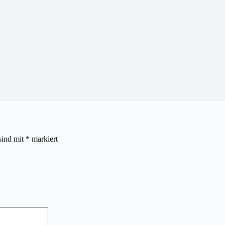
sind mit
*
markiert