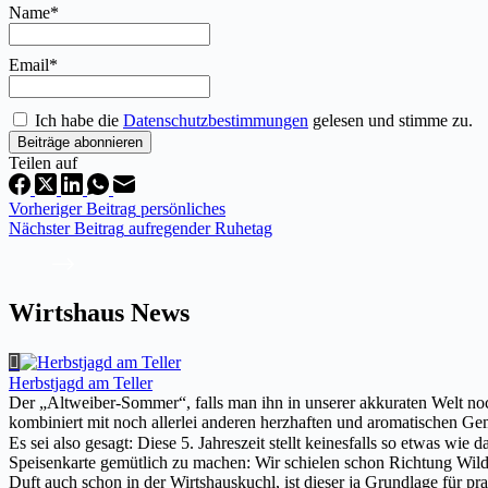
Name*
Email*
Ich habe die
Datenschutzbestimmungen
gelesen und stimme zu.
Teilen auf
Vorheriger
Beitrag
persönliches
Nächster
Beitrag
aufregender Ruhetag
Wirtshaus News
Herbstjagd am Teller
Der „Altweiber-Sommer“, falls man ihn in unserer akkuraten Welt noch
kombiniert mit noch allerlei anderen herzhaften und aromatischen Gem
Es sei also gesagt: Diese 5. Jahreszeit stellt keinesfalls so etwas 
Speisenkarte gemütlich zu machen: Wir schielen schon Richtung Wildw
Duft auch schon in der Wirtshauskuchl, ist dieser ja Grundlage für