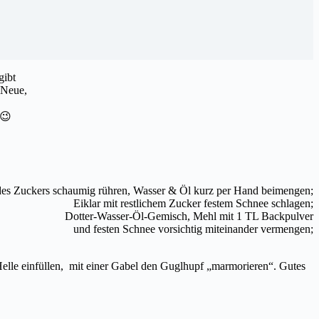
gibt
 Neue,
 😉
 des Zuckers schaumig rühren, Wasser & Öl kurz per Hand beimengen;
Eiklar mit restlichem Zucker festem Schnee schlagen;
Dotter-Wasser-Öl-Gemisch, Mehl mit 1 TL Backpulver
und festen Schnee vorsichtig miteinander vermengen;
 Helle einfüllen, mit einer Gabel den Guglhupf „marmorieren“. Gutes