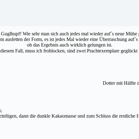
 Guglhupf! Wie sehr man sich auch jedes mal wieder auf´s neue Mühe 
em ausfetten der Form, es ist jedes Mal wieder eine Überraschung auf´s
ob das Ergebnis auch wirklich gelungen ist.
 diesem Fall, muss ich frohlocken, sind zwei Prachtexemplare geglückt
Dotter mit Hälfte
;
se einfügen, dann die dunkle Kakaomasse und zum Schluss die restliche