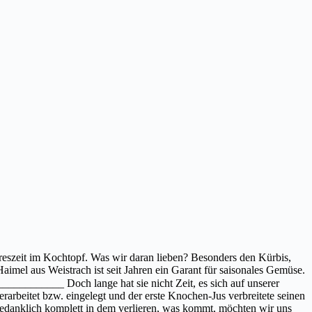
hreszeit im Kochtopf. Was wir daran lieben? Besonders den Kürbis,
aimel aus Weistrach ist seit Jahren ein Garant für saisonales Gemüse.
____________ Doch lange hat sie nicht Zeit, es sich auf unserer
arbeitet bzw. eingelegt und der erste Knochen-Jus verbreitete seinen
gedanklich komplett in dem verlieren, was kommt, möchten wir uns