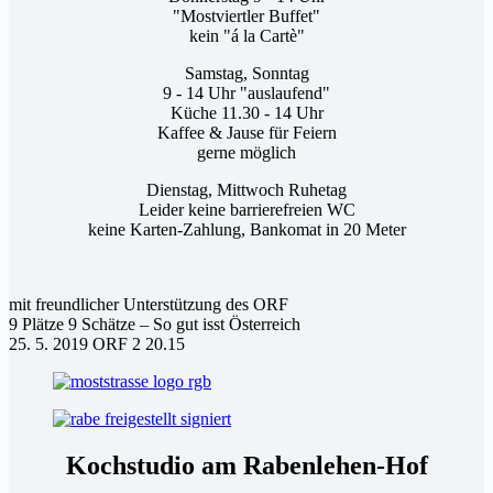
"Mostviertler Buffet"
kein "á la Cartè"
Samstag, Sonntag
9 - 14 Uhr "auslaufend"
Küche 11.30 - 14 Uhr
Kaffee & Jause für Feiern
gerne möglich
Dienstag, Mittwoch Ruhetag
Leider keine barrierefreien WC
keine Karten-Zahlung, Bankomat in 20 Meter
mit freundlicher Unterstützung des ORF
9 Plätze 9 Schätze – So gut isst Österreich
25. 5. 2019 ORF 2 20.15
Kochstudio am Rabenlehen-Hof