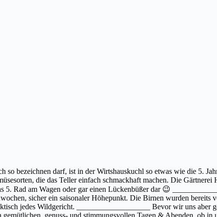
 so bezeichnen darf, ist in der Wirtshauskuchl so etwas wie die 5. Ja
üsesorten, die das Teller einfach schmackhaft machen. Die Gärtnerei H
wie das 5. Rad am Wagen oder gar einen Lückenbüßer dar 😉 ___________
ochen, sicher ein saisonaler Höhepunkt. Die Birnen wurden bereits ver
 praktisch jedes Wildgericht. ___________________ Bevor wir uns aber 
n gemütlichen, genuss- und stimmungsvollen Tagen & Abenden, ob in u