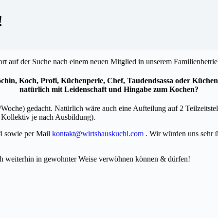
!
ort auf der Suche nach einem neuen Mitglied in unserem Familienbetri
chin, Koch, Profi, Küchenperle, Chef, Taudendsassa oder Küchen
natürlich mit Leidenschaft und Hingabe zum Kochen?
unden/Woche) gedacht. Natürlich wäre auch eine Aufteilung auf 2 Teilze
 Kollektiv je nach Ausbildung).
64 sowie per Mail
kontakt@wirtshauskuchl.com
. Wir würden uns sehr ü
auch weiterhin in gewohnter Weise verwöhnen können & dürfen!