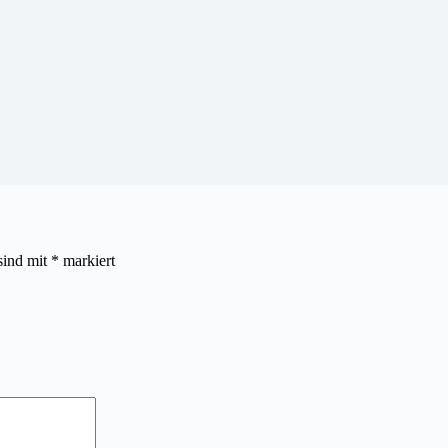
sind mit
*
markiert