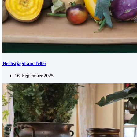
Herbstjagd am Teller
16. September 2025