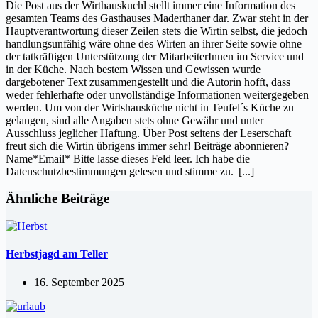
Die Post aus der Wirthauskuchl stellt immer eine Information des
gesamten Teams des Gasthauses Maderthaner dar. Zwar steht in der
Hauptverantwortung dieser Zeilen stets die Wirtin selbst, die jedoch
handlungsunfähig wäre ohne des Wirten an ihrer Seite sowie ohne
der tatkräftigen Unterstützung der MitarbeiterInnen im Service und
in der Küche. Nach bestem Wissen und Gewissen wurde
dargebotener Text zusammengestellt und die Autorin hofft, dass
weder fehlerhafte oder unvollständige Informationen weitergegeben
werden. Um von der Wirtshausküche nicht in Teufel´s Küche zu
gelangen, sind alle Angaben stets ohne Gewähr und unter
Ausschluss jeglicher Haftung. Über Post seitens der Leserschaft
freut sich die Wirtin übrigens immer sehr! Beiträge abonnieren?
Name*Email* Bitte lasse dieses Feld leer. Ich habe die
Datenschutzbestimmungen gelesen und stimme zu.
[...]
Ähnliche Beiträge
Herbstjagd am Teller
16. September 2025