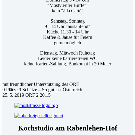
"Mostviertler Buffet"
kein "á la Cartè"
Samstag, Sonntag
9 - 14 Uhr "auslaufend"
Küche 11.30 - 14 Uhr
Kaffee & Jause für Feiern
gerne möglich
Dienstag, Mittwoch Ruhetag
Leider keine barrierefreien WC
keine Karten-Zahlung, Bankomat in 20 Meter
mit freundlicher Unterstützung des ORF
9 Plätze 9 Schätze – So gut isst Österreich
25. 5. 2019 ORF 2 20.15
Kochstudio am Rabenlehen-Hof