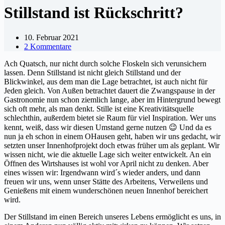
Stillstand ist Rückschritt?
10. Februar 2021
2 Kommentare
Ach Quatsch, nur nicht durch solche Floskeln sich verunsichern
lassen. Denn Stillstand ist nicht gleich Stillstand und der
Blickwinkel, aus dem man die Lage betrachtet, ist auch nicht für
Jeden gleich. Von Außen betrachtet dauert die Zwangspause in der
Gastronomie nun schon ziemlich lange, aber im Hintergrund bewegt
sich oft mehr, als man denkt. Stille ist eine Kreativitätsquelle
schlechthin, außerdem bietet sie Raum für viel Inspiration. Wer uns
kennt, weiß, dass wir diesen Umstand gerne nutzen 😉 Und da es
nun ja eh schon in einem OHausen geht, haben wir uns gedacht, wir
setzten unser Innenhofprojekt doch etwas früher um als geplant. Wir
wissen nicht, wie die aktuelle Lage sich weiter entwickelt. An ein
Öffnen des Wirtshauses ist wohl vor April nicht zu denken. Aber
eines wissen wir: Irgendwann wird´s wieder anders, und dann
freuen wir uns, wenn unser Stätte des Arbeitens, Verweilens und
Genießens mit einem wunderschönen neuen Innenhof bereichert
wird.
Der Stillstand im einen Bereich unseres Lebens ermöglicht es uns, in