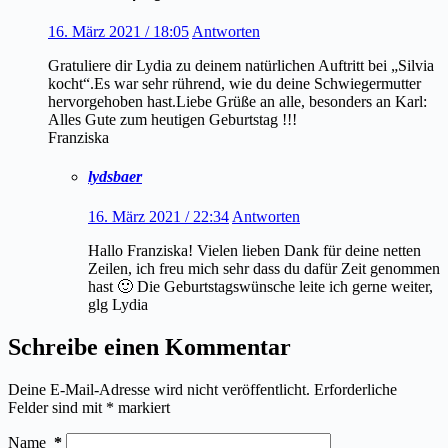
16. März 2021 / 18:05
Antworten
Gratuliere dir Lydia zu deinem natürlichen Auftritt bei „Silvia
kocht“.Es war sehr rührend, wie du deine Schwiegermutter
hervorgehoben hast.Liebe Grüße an alle, besonders an Karl:
Alles Gute zum heutigen Geburtstag !!!
Franziska
lydsbaer
16. März 2021 / 22:34
Antworten
Hallo Franziska! Vielen lieben Dank für deine netten
Zeilen, ich freu mich sehr dass du dafür Zeit genommen
hast 🙂 Die Geburtstagswünsche leite ich gerne weiter,
glg Lydia
Schreibe einen Kommentar
Deine E-Mail-Adresse wird nicht veröffentlicht.
Erforderliche
Felder sind mit
*
markiert
Name
*