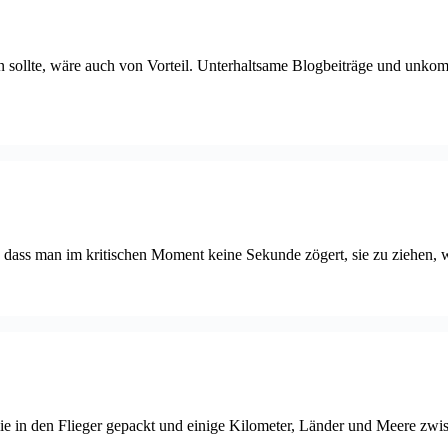
sollte, wäre auch von Vorteil. Unterhaltsame Blogbeiträge und unkompli
ass man im kritischen Moment keine Sekunde zögert, sie zu ziehen, wob
lie in den Flieger gepackt und einige Kilometer, Länder und Meere zw