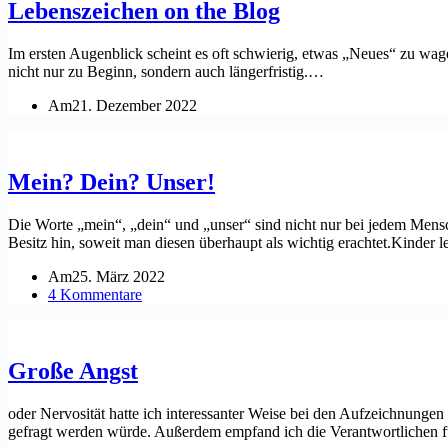
Lebenszeichen on the Blog
Im ersten Augenblick scheint es oft schwierig, etwas „Neues“ zu wagen
nicht nur zu Beginn, sondern auch längerfristig.…
Am
21. Dezember 2022
Mein? Dein? Unser!
Die Worte „mein“, „dein“ und „unser“ sind nicht nur bei jedem Mensch
Besitz hin, soweit man diesen überhaupt als wichtig erachtet.Kinder 
Am
25. März 2022
4 Kommentare
Große Angst
oder Nervosität hatte ich interessanter Weise bei den Aufzeichnungen
gefragt werden würde. Außerdem empfand ich die Verantwortlichen