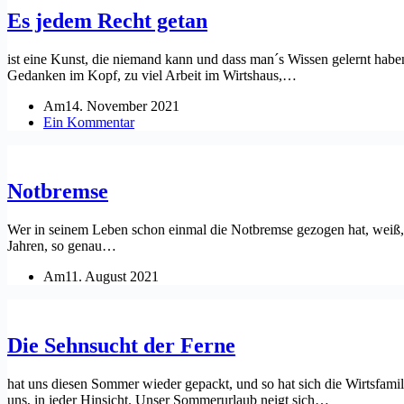
Es jedem Recht getan
ist eine Kunst, die niemand kann und dass man´s Wissen gelernt haben 
Gedanken im Kopf, zu viel Arbeit im Wirtshaus,…
Am
14. November 2021
Ein Kommentar
Notbremse
Wer in seinem Leben schon einmal die Notbremse gezogen hat, weiß, d
Jahren, so genau…
Am
11. August 2021
Die Sehnsucht der Ferne
hat uns diesen Sommer wieder gepackt, und so hat sich die Wirtsfami
uns, in jeder Hinsicht. Unser Sommerurlaub neigt sich…