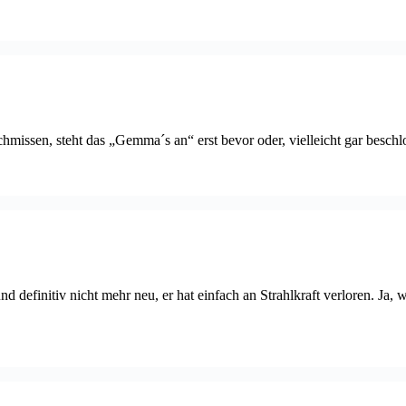
chmissen, steht das „Gemma´s an“ erst bevor oder, vielleicht gar besch
und definitiv nicht mehr neu, er hat einfach an Strahlkraft verloren. Ja,