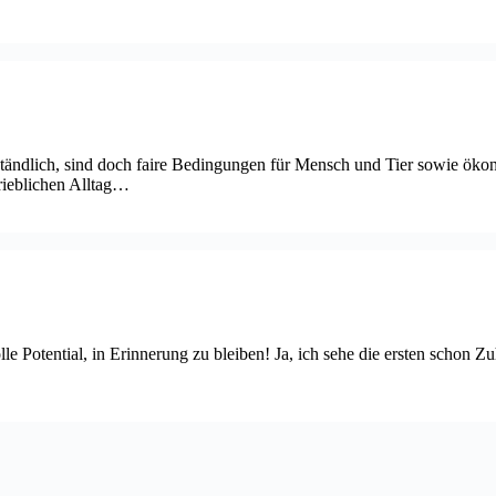
rständlich, sind doch faire Bedingungen für Mensch und Tier sowie öko
rieblichen Alltag…
le Potential, in Erinnerung zu bleiben! Ja, ich sehe die ersten schon Zu