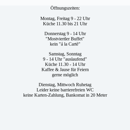
Öffnungszeiten:
Montag, Freitag 9 - 22 Uhr
Küche 11.30 bis 21 Uhr
Donnerstag 9 - 14 Uhr
"Mostviertler Buffet"
kein "á la Cartè"
Samstag, Sonntag
9 - 14 Uhr "auslaufend"
Küche 11.30 - 14 Uhr
Kaffee & Jause für Feiern
gerne möglich
Dienstag, Mittwoch Ruhetag
Leider keine barrierefreien WC
keine Karten-Zahlung, Bankomat in 20 Meter