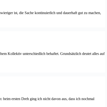
hwieriger ist, die Sache kontinuierlich und dauerhaft gut zu machen,
m Kollektiv unterschiedlich behaftet. Grundsätzlich deutet alles auf
h: beim ersten Dreh ging ich nicht davon aus, dass ich nochmal