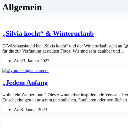
Allgemein
„Silvia kocht“ & Winterurlaub
D´Wirtshauskuchl bei „Silvia kocht“ und der Winterurlaub steht an 
für die zur Verfügung gestellten Fotos. Wir sind sehr dankbar und…
Am
23. Januar 2023
„Jedem Anfang
wohnt ein Zauber inne.“ Dieser wunderbar inspirierende Vers aus Herma
Entscheidungen in unserem persönlichen, familiären oder beruflich
Am
8. Januar 2023