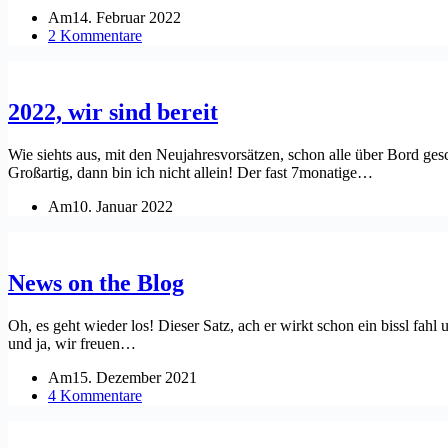
Am
14. Februar 2022
2 Kommentare
2022, wir sind bereit
Wie siehts aus, mit den Neujahresvorsätzen, schon alle über Bord ges
Großartig, dann bin ich nicht allein! Der fast 7monatige…
Am
10. Januar 2022
News on the Blog
Oh, es geht wieder los! Dieser Satz, ach er wirkt schon ein bissl fahl 
und ja, wir freuen…
Am
15. Dezember 2021
4 Kommentare