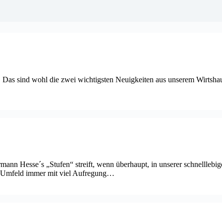
 Das sind wohl die zwei wichtigsten Neuigkeiten aus unserem Wirtsha
nn Hesse´s „Stufen“ streift, wenn überhaupt, in unserer schnelllebigen
en Umfeld immer mit viel Aufregung…