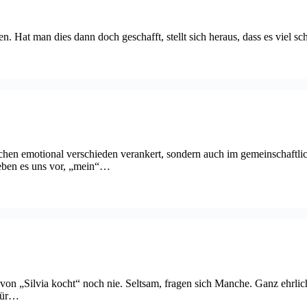
. Hat man dies dann doch geschafft, stellt sich heraus, dass es viel sc
en emotional verschieden verankert, sondern auch im gemeinschaftliche
leben es uns vor, „mein“…
 von „Silvia kocht“ noch nie. Seltsam, fragen sich Manche. Ganz ehrlic
 für…