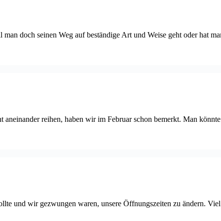
il man doch seinen Weg auf beständige Art und Weise geht oder hat m
t aneinander reihen, haben wir im Februar schon bemerkt. Man könnte s
ollte und wir gezwungen waren, unsere Öffnungszeiten zu ändern. Viel Z