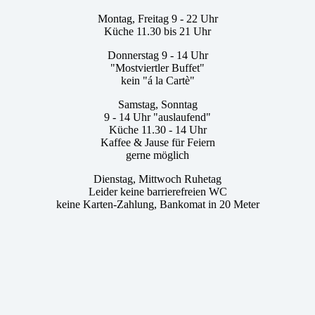
Montag, Freitag 9 - 22 Uhr
Küche 11.30 bis 21 Uhr
Donnerstag 9 - 14 Uhr
"Mostviertler Buffet"
kein "á la Cartè"
Samstag, Sonntag
9 - 14 Uhr "auslaufend"
Küche 11.30 - 14 Uhr
Kaffee & Jause für Feiern
gerne möglich
Dienstag, Mittwoch Ruhetag
Leider keine barrierefreien WC
keine Karten-Zahlung, Bankomat in 20 Meter