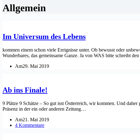
Allgemein
Im Universum des Lebens
kommen einem schon viele Ereignisse unter. Ob bewusst oder unbew
Wunderbares, das gemeinsame Ganze. Ja von WAS bitte schreibt d
Am
29. Mai 2019
Ab ins Finale!
9 Plätze 9 Schätze – So gut isst Östterreich, wir kommen. Und daher
Präsenz in der ein oder anderen Zeitung…
Am
21. Mai 2019
4 Kommentare