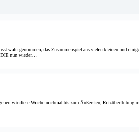
usst wahr genommen, das Zusammenspiel aus vielen kleinen und einige
en DIE nun wieder…
 gehen wir diese Woche nochmal bis zum Äußersten, Reizüberflutung mi