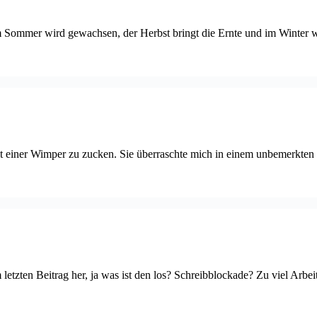
 im Sommer wird gewachsen, der Herbst bringt die Ernte und im Winter 
 mit einer Wimper zu zucken. Sie überraschte mich in einem unbemerkt
 letzten Beitrag her, ja was ist den los? Schreibblockade? Zu viel Arbe