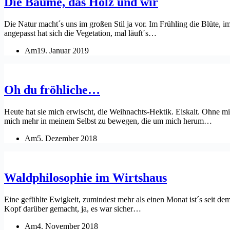
Die Bäume, das Holz und wir
Die Natur macht´s uns im großen Stil ja vor. Im Frühling die Blüte,
angepasst hat sich die Vegetation, mal läuft´s…
Am
19. Januar 2019
Oh du fröhliche…
Heute hat sie mich erwischt, die Weihnachts-Hektik. Eiskalt. Ohne
mich mehr in meinem Selbst zu bewegen, die um mich herum…
Am
5. Dezember 2018
Waldphilosophie im Wirtshaus
Eine gefühlte Ewigkeit, zumindest mehr als einen Monat ist´s seit dem
Kopf darüber gemacht, ja, es war sicher…
Am
4. November 2018