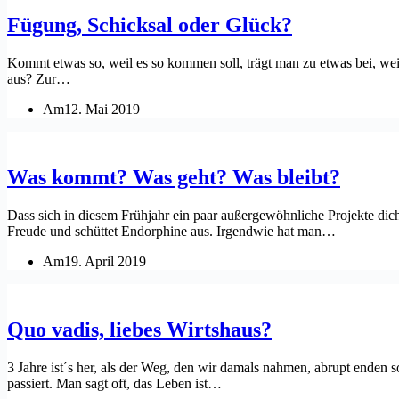
Fügung, Schicksal oder Glück?
Kommt etwas so, weil es so kommen soll, trägt man zu etwas bei, we
aus? Zur…
Am
12. Mai 2019
Was kommt? Was geht? Was bleibt?
Dass sich in diesem Frühjahr ein paar außergewöhnliche Projekte dich
Freude und schüttet Endorphine aus. Irgendwie hat man…
Am
19. April 2019
Quo vadis, liebes Wirtshaus?
3 Jahre ist´s her, als der Weg, den wir damals nahmen, abrupt enden s
passiert. Man sagt oft, das Leben ist…