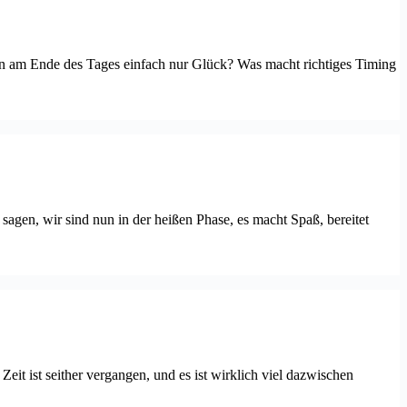
an am Ende des Tages einfach nur Glück? Was macht richtiges Timing
agen, wir sind nun in der heißen Phase, es macht Spaß, bereitet
eit ist seither vergangen, und es ist wirklich viel dazwischen