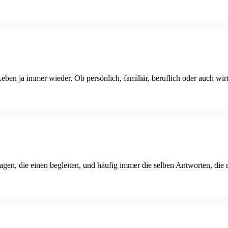
n ja immer wieder. Ob persönlich, familiär, beruflich oder auch wirts
gen, die einen begleiten, und häufig immer die selben Antworten, die 