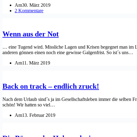
Am
30. März 2019
2 Kommentare
Wenn aus der Not
… eine Tugend wird. Missliche Lagen und Krisen begegnet man im Lebe
anderen gönnen einen noch eine gewisse Galgenfrist. So ist´s uns…
Am
11. März 2019
Back on track – endlich zruck!
Nach dem Urlaub sind´s ja im Gesellschaftsleben immer die selben Fra
schön! Wir hatten so viel…
Am
13. Februar 2019