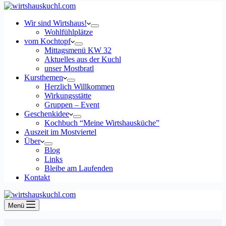
Wir sind Wirtshaus!
Wohlfühlplätze
vom Kochtopf
Mittagsmenü KW 32
Aktuelles aus der Kuchl
unser Mostbratl
Kursthemen
Herzlich Willkommen
Wirkungsstätte
Gruppen – Event
Geschenkidee
Kochbuch “Meine Wirtshausküche”
Auszeit im Mostviertel
Über
Blog
Links
Bleibe am Laufenden
Kontakt
Menü