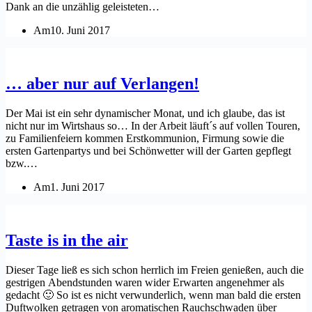
Dank an die unzählig geleisteten…
Am
10. Juni 2017
… aber nur auf Verlangen!
Der Mai ist ein sehr dynamischer Monat, und ich glaube, das ist
nicht nur im Wirtshaus so… In der Arbeit läuft´s auf vollen Touren,
zu Familienfeiern kommen Erstkommunion, Firmung sowie die
ersten Gartenpartys und bei Schönwetter will der Garten gepflegt
bzw.…
Am
1. Juni 2017
Taste is in the air
Dieser Tage ließ es sich schon herrlich im Freien genießen, auch die
gestrigen Abendstunden waren wider Erwarten angenehmer als
gedacht 🙂 So ist es nicht verwunderlich, wenn man bald die ersten
Duftwolken getragen von aromatischen Rauchschwaden über