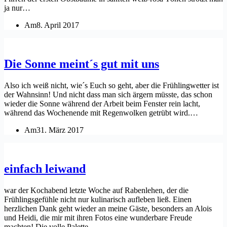
ja nur…
Am
8. April 2017
Die Sonne meint´s gut mit uns
Also ich weiß nicht, wie´s Euch so geht, aber die Frühlingwetter ist
der Wahnsinn! Und nicht dass man sich ärgern müsste, das schon
wieder die Sonne während der Arbeit beim Fenster rein lacht,
während das Wochenende mit Regenwolken getrübt wird.…
Am
31. März 2017
einfach leiwand
war der Kochabend letzte Woche auf Rabenlehen, der die
Frühlingsgefühle nicht nur kulinarisch aufleben ließ. Einen
herzlichen Dank geht wieder an meine Gäste, besonders an Alois
und Heidi, die mir mit ihren Fotos eine wunderbare Freude
machten! Die volle Palette…