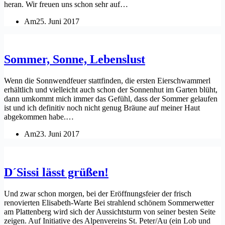
heran. Wir freuen uns schon sehr auf…
Am
25. Juni 2017
Sommer, Sonne, Lebenslust
Wenn die Sonnwendfeuer stattfinden, die ersten Eierschwammerl
erhältlich und vielleicht auch schon der Sonnenhut im Garten blüht,
dann umkommt mich immer das Gefühl, dass der Sommer gelaufen
ist und ich definitiv noch nicht genug Bräune auf meiner Haut
abgekommen habe.…
Am
23. Juni 2017
D´Sissi lässt grüßen!
Und zwar schon morgen, bei der Eröffnungsfeier der frisch
renovierten Elisabeth-Warte Bei strahlend schönem Sommerwetter
am Plattenberg wird sich der Aussichtsturm von seiner besten Seite
zeigen. Auf Initiative des Alpenvereins St. Peter/Au (ein Lob und